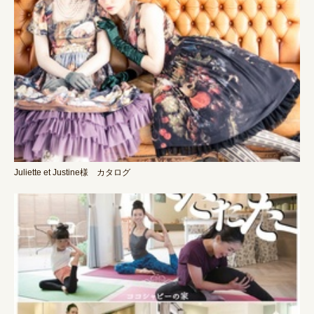
Juliette et Justine
様
カタログ