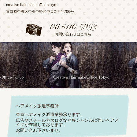
creative hair make office tokyo
東京都中野区中央中野区中央2-7-4-706号
06.6110.5933
お問い合わせはこちら
ヘアメイク派遣事務所
東京ヘアメイク派遣業務承ります。
広告やスチールカタログなど各ジャンルに強いヘアメ
イクが在籍しております。
お問い合わ下さいませ。