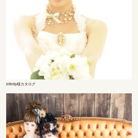
infinity様カタログ