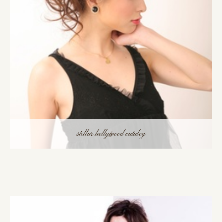
s
stellar hollywood catalog